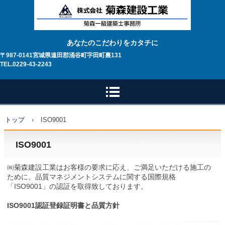
あなたのこだわりをカタチに
〒987-0141宮城県遠田郡涌谷町字田町裏131
TEL.0229-43-2243
トップ
›
ISO9001
ISO9001
㈱菊森建設工業はお客様の要求に応え、ご満足いただける施工の
ために、品質マネジメントシステムに関する国際規格
「ISO9001」の認証を取得致しております。
ISO9001認証登録証明書と品質方針